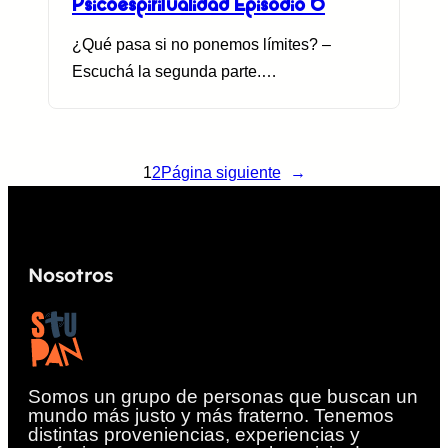
Psicoespiritualidad Episodio 6
¿Qué pasa si no ponemos límites? –
Escuchá la segunda parte.…
1
2
Página siguiente
→
Nosotros
Somos un grupo de personas que buscan un
mundo más justo y más fraterno. Tenemos
distintas proveniencias, experiencias y