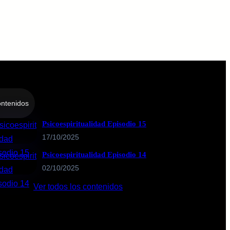
ntenidos
Psicoespiritualidad Episodio 15
17/10/2025
Psicoespiritualidad Episodio 14
02/10/2025
Ver todos los contenidos