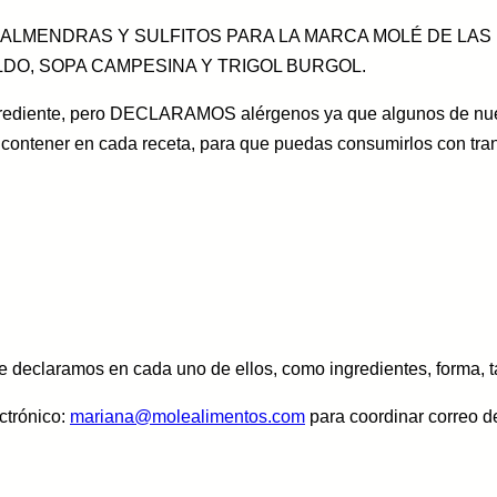
, ALMENDRAS Y SULFITOS PARA LA MARCA MOLÉ DE LAS
LDO, SOPA CAMPESINA Y TRIGOL BURGOL.
rediente, pero DECLARAMOS alérgenos ya que algunos de nuest
 contener en cada receta, para que puedas consumirlos con tran
ue declaramos en cada uno de ellos, como ingredientes, forma, 
ctrónico:
mariana@molealimentos.com
para coordinar correo de