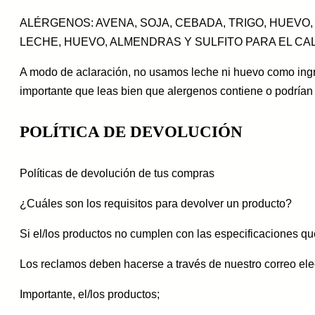
ALÉRGENOS: AVENA, SOJA, CEBADA, TRIGO, HUEVO
LECHE, HUEVO, ALMENDRAS Y SULFITO PARA EL CA
A modo de aclaración, no usamos leche ni huevo como ing
importante que leas bien que alergenos contiene o podrían
POLÍTICA DE DEVOLUCIÓN
Políticas de devolución de tus compras
¿Cuáles son los requisitos para devolver un producto?
Si el/los productos no cumplen con las especificaciones q
Los reclamos deben hacerse a través de nuestro correo ele
Importante, el/los productos;