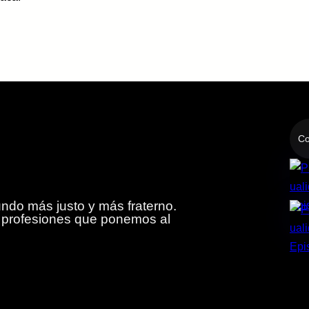
Co
do más justo y más fraterno.
y profesiones que ponemos al