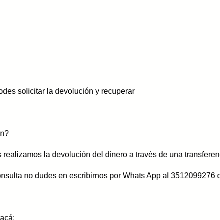
es solicitar la devolución y recuperar
ón?
realizamos la devolución del dinero a través de una transferen
consulta no dudes en escribirnos por Whats App al 3512099276 o
 acá: