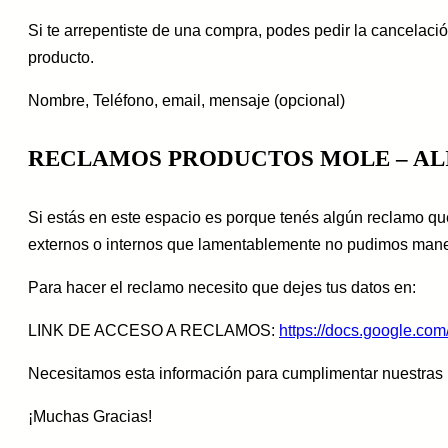
Si te arrepentiste de una compra, podes pedir la cancelaci
producto.
Nombre, Teléfono, email, mensaje (opcional)
RECLAMOS PRODUCTOS MOLE – A
Si estás en este espacio es porque tenés algún reclamo qu
externos o internos que lamentablemente no pudimos mane
Para hacer el reclamo necesito que dejes tus datos en:
LINK DE ACCESO A RECLAMOS:
https://docs.google.
Necesitamos esta información para cumplimentar nuestras 
¡Muchas Gracias!