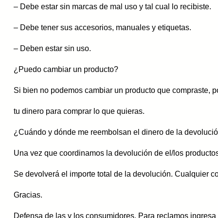
– Debe estar sin marcas de mal uso y tal cual lo recibiste.
– Debe tener sus accesorios, manuales y etiquetas.
– Deben estar sin uso.
¿Puedo cambiar un producto?
Si bien no podemos cambiar un producto que compraste, pod
tu dinero para comprar lo que quieras.
¿Cuándo y dónde me reembolsan el dinero de la devoluci
Una vez que coordinamos la devolución de el/los productos 
Se devolverá el importe total de la devolución. Cualquier 
Gracias.
Defensa de las y los consumidores. Para reclamos ingresa