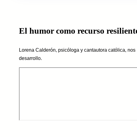
El humor como recurso resilient
Lorena Calderón, psicóloga y cantautora católica, nos
desarrollo.