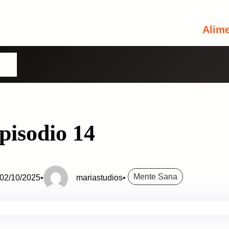
Alim
Usuario o Correo Electrónico
omos
Contraseña
pisodio 14
Perdiste tu contraseña?
Recuérdame
INICIA SESIÓN
Mente Sana
02/10/2025
•
mariastudios
•
Aún no tienes una cuenta?
Regístrate