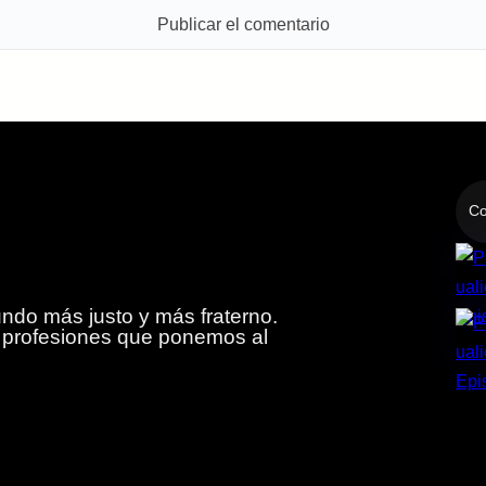
Co
do más justo y más fraterno.
y profesiones que ponemos al