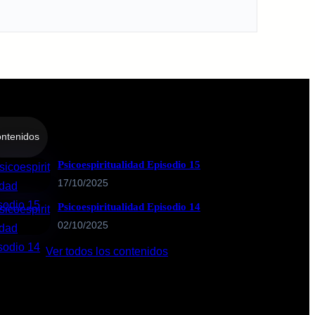
ntenidos
Psicoespiritualidad Episodio 15
17/10/2025
Psicoespiritualidad Episodio 14
02/10/2025
Ver todos los contenidos