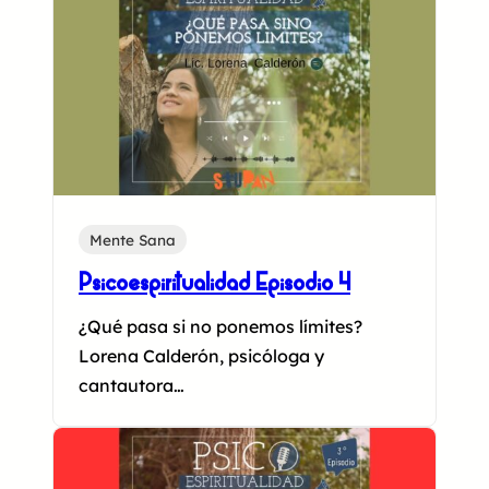
Mente Sana
Psicoespiritualidad Episodio 4
¿Qué pasa si no ponemos límites?
Lorena Calderón, psicóloga y
cantautora…