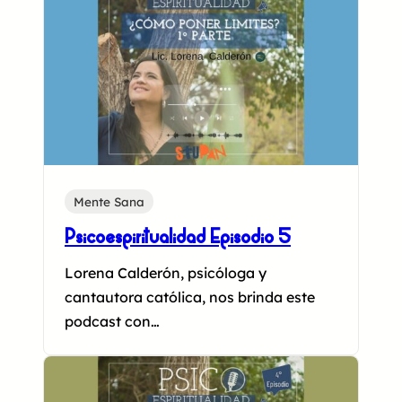
Mente Sana
Psicoespiritualidad Episodio 5
Lorena Calderón, psicóloga y
cantautora católica, nos brinda este
podcast con…