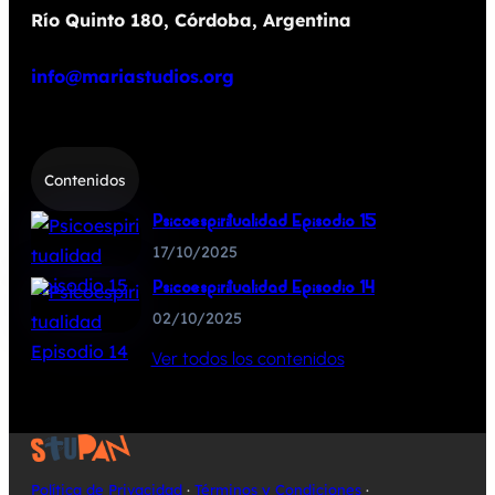
Río Quinto 180, Córdoba, Argentina
info@mariastudios.org
Contenidos
Psicoespiritualidad Episodio 15
17/10/2025
Psicoespiritualidad Episodio 14
02/10/2025
Ver todos los contenidos
Política de Privacidad
·
Términos y Condiciones
·