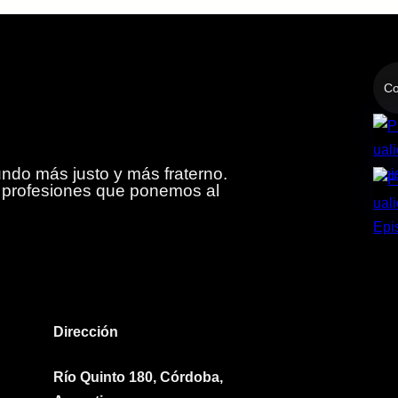
Co
do más justo y más fraterno.
y profesiones que ponemos al
Dirección
Río Quinto 180, Córdoba,