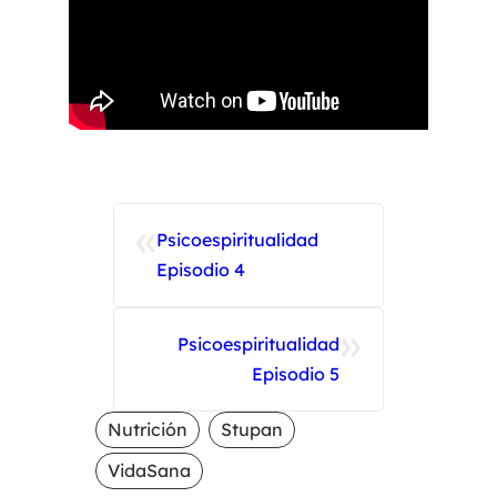
«
Psicoespiritualidad
Episodio 4
»
Psicoespiritualidad
Episodio 5
Nutrición
Stupan
VidaSana