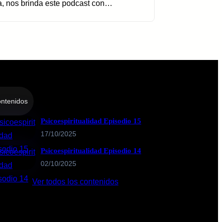
ca, nos brinda este podcast con…
ntenidos
Psicoespiritualidad Episodio 15
17/10/2025
Psicoespiritualidad Episodio 14
02/10/2025
Ver todos los contenidos