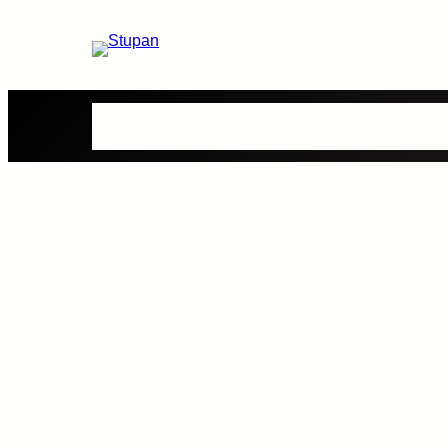
Bolsones
Viandas
Contenidos
Quienes S