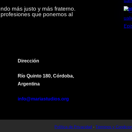
do más justo y más fraterno.
y profesiones que ponemos al
Dirección
Río Quinto 180, Córdoba,
Argentina
info@mariastudios.org
Política de Privacidad
·
Términos y Condicio