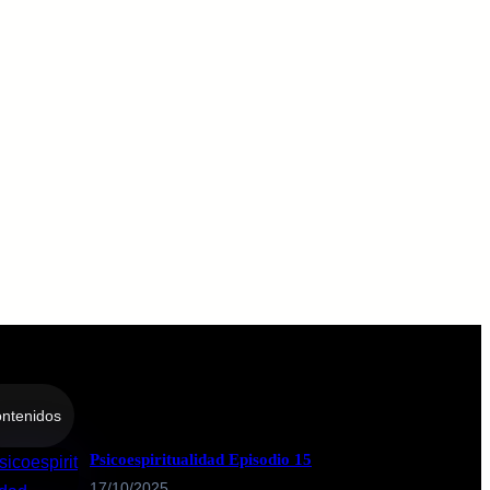
ntenidos
Psicoespiritualidad Episodio 15
17/10/2025