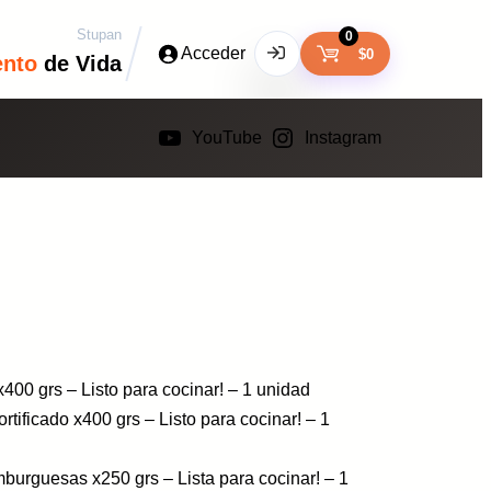
Stupan
0
Acceder
$
0
ento
de Vida
YouTube
Instagram
x400 grs – Listo para cocinar! – 1 unidad
tificado x400 grs – Listo para cocinar! – 1
burguesas x250 grs – Lista para cocinar! – 1