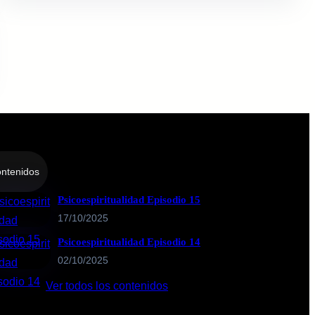
ntenidos
Psicoespiritualidad Episodio 15
17/10/2025
Psicoespiritualidad Episodio 14
02/10/2025
Ver todos los contenidos