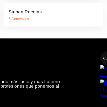
Stupan Recetas
5 Contenidos
Co
do más justo y más fraterno.
y profesiones que ponemos al